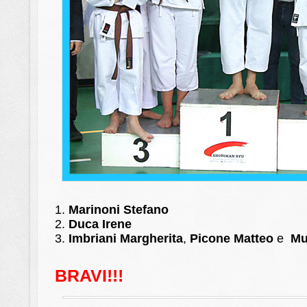
1.
Marinoni Stefano
2.
Duca Irene
3.
Imbriani Margherita
,
Picone Matteo
e
Mul
BRAVI!!!