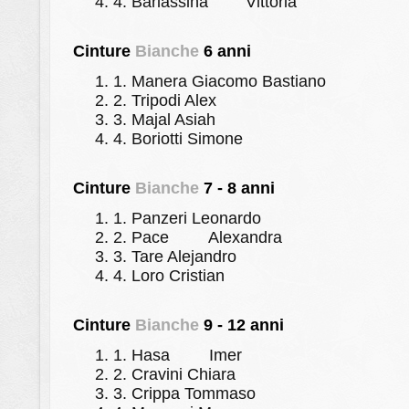
4.
Barlassina
Vittoria
Cinture
Bianche
6 anni
1.
Manera Giacomo Bastiano
2.
Tripodi Alex
3.
Majal Asiah
4.
Boriotti Simone
Cinture
Bianche
7 - 8 anni
1.
Panzeri Leonardo
2.
Pace
Alexandra
3.
Tare Alejandro
4.
Loro Cristian
Cinture
Bianche
9 - 12 anni
1.
Hasa
Imer
2.
Cravini Chiara
3.
Crippa Tommaso