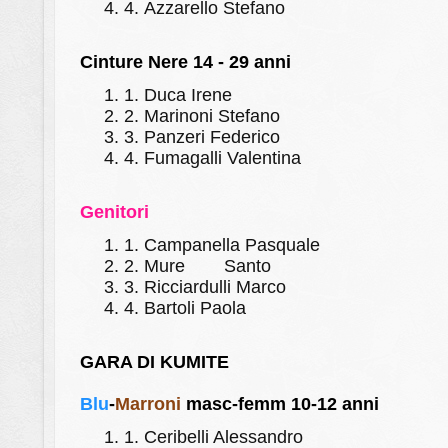
4.
Azzarello Stefano
Cinture Nere 14 - 29 anni
1.
Duca Irene
2.
Marinoni Stefano
3.
Panzeri Federico
4.
Fumagalli Valentina
Genitori
1.
Campanella Pasquale
2.
Mure
Santo
3.
Ricciardulli Marco
4.
Bartoli Paola
GARA DI KUMITE
Blu
-
Marroni
masc-femm 10-12 anni
1.
Ceribelli Alessandro