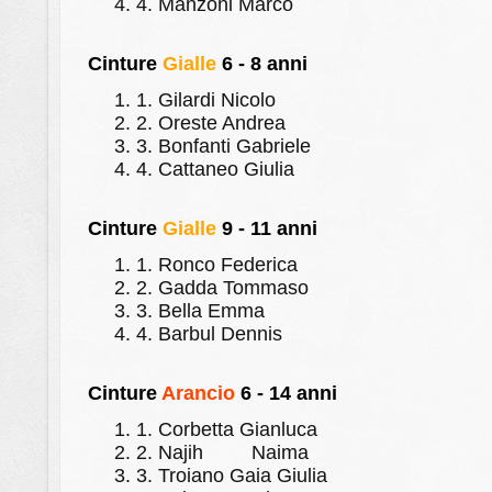
4.
Manzoni Marco
Cinture
Gialle
6 - 8 anni
1.
Gilardi Nicolo
2.
Oreste Andrea
3.
Bonfanti Gabriele
4.
Cattaneo Giulia
Cinture
Gialle
9 - 11 anni
1.
Ronco Federica
2.
Gadda Tommaso
3.
Bella Emma
4.
Barbul Dennis
Cinture
Arancio
6 - 14 anni
1.
Corbetta Gianluca
2.
Najih
Naima
3.
Troiano Gaia Giulia