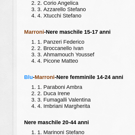
2.
Corio Angelica
3.
Azzarello Stefano
4.
Xtucchi Stefano
Marroni
-Nere maschile 15-17 anni
1.
Panzeri Federico
2.
Broccanello Ivan
3.
Ahmamouch Youssef
4.
Picone Matteo
Blu
-
Marroni
-Nere femminile 14-24 anni
1.
Paraboni Ambra
2.
Duca Irene
3.
Fumagalli Valentina
4.
Imbriani Margherita
Nere maschile 20-44 anni
1.
Marinoni Stefano