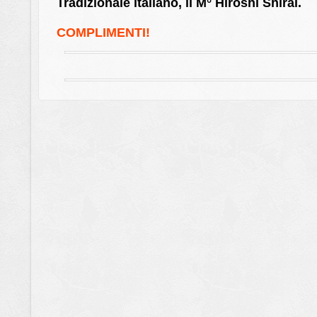
Tradizionale italiano, il M° Hiroshi Shirai.
COMPLIMENTI!